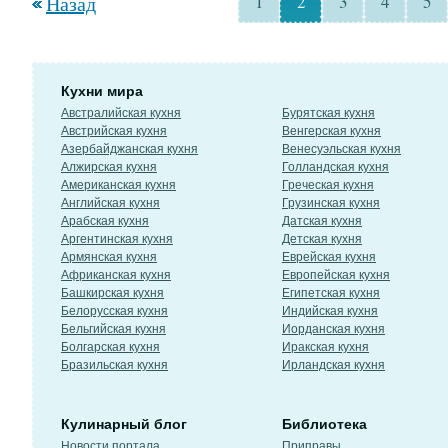
Назад
1
2
3
4
5
Кухни мира
Австралийская кухня
Бурятская кухня
Австрийская кухня
Венгерская кухня
Азербайджанская кухня
Венесуэльская кухня
Алжирская кухня
Голландская кухня
Американская кухня
Греческая кухня
Английская кухня
Грузинская кухня
Арабская кухня
Датская кухня
Аргентинская кухня
Детская кухня
Армянская кухня
Еврейская кухня
Африканская кухня
Европейская кухня
Башкирская кухня
Египетская кухня
Белорусская кухня
Индийская кухня
Бельгийская кухня
Иорданская кухня
Болгарская кухня
Иракская кухня
Бразильская кухня
Ирландская кухня
Кулинарный блог
Библиотека
Новости портала
Приправы