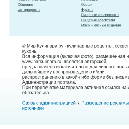
Общение
Овощи
Фоторецепты
Фрукты
Пищевые консерванты
Пищевые красители
Мясо и мясные изделия
© Мир Кулинара.ру - кулинарные рецепты, секре
кухонь.
Вся информация (включая фото), размещенная н
www.mirkulinara.ru, является авторской,
предназначена исключительно для личного польз
дальнейшему воспроизведению и/или
распространению в какой-либо форме без письм
Администрации портала.
При перепечатке материала активная ссылка на w
обязательна.
Связь с администрацией
/
Размещение рекламы
источники