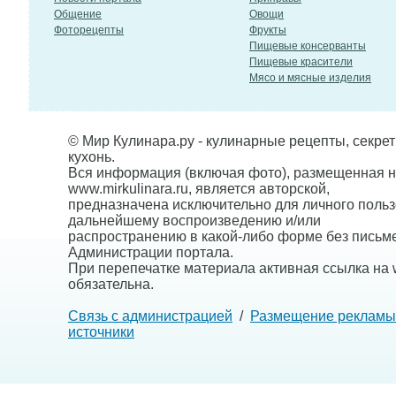
Общение
Овощи
Фоторецепты
Фрукты
Пищевые консерванты
Пищевые красители
Мясо и мясные изделия
© Мир Кулинара.ру - кулинарные рецепты, секре
кухонь.
Вся информация (включая фото), размещенная н
www.mirkulinara.ru, является авторской,
предназначена исключительно для личного польз
дальнейшему воспроизведению и/или
распространению в какой-либо форме без письм
Администрации портала.
При перепечатке материала активная ссылка на w
обязательна.
Связь с администрацией
/
Размещение рекламы
источники