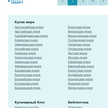
Назад
1
2
3
4
5
Кухни мира
Австралийская кухня
Бурятская кухня
Австрийская кухня
Венгерская кухня
Азербайджанская кухня
Венесуэльская кухня
Алжирская кухня
Голландская кухня
Американская кухня
Греческая кухня
Английская кухня
Грузинская кухня
Арабская кухня
Датская кухня
Аргентинская кухня
Детская кухня
Армянская кухня
Еврейская кухня
Африканская кухня
Европейская кухня
Башкирская кухня
Египетская кухня
Белорусская кухня
Индийская кухня
Бельгийская кухня
Иорданская кухня
Болгарская кухня
Иракская кухня
Бразильская кухня
Ирландская кухня
Кулинарный блог
Библиотека
Новости портала
Приправы