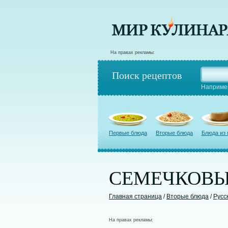
На правах рекламы:
Поиск рецептов
Наприме
Первые блюда
Вторые блюда
Блюда из
СЕМЕЧКОВЫ
Главная страница
/
Вторые блюда
/
Русс
На правах рекламы: