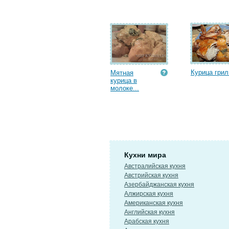
Курица грил
Мятная
курица в
молоке...
Кухни мира
Австралийская кухня
Австрийская кухня
Азербайджанская кухня
Алжирская кухня
Американская кухня
Английская кухня
Арабская кухня