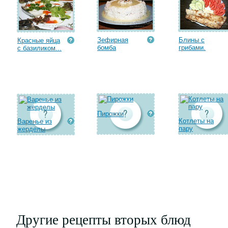
Зефирная
Блины с
Красные яйца
бомба
грибами.
с базиликом...
Пирожки
Котлеты на
Варенье из
пару
жерделы
Другие рецепты вторых блюд