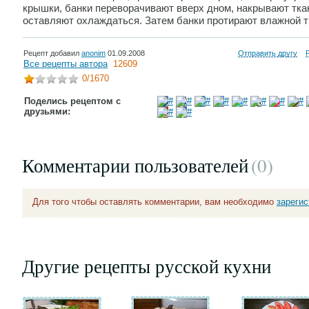
крышки, банки переворачивают вверх дном, накрывают тка
оставляют охлаждаться. Затем банки протирают влажной т
Рецепт добавил
anonim
01.09.2008
Отправить другу
Все рецепты автора
12609
0
/1670
Поделись рецептом с
друзьями:
Комментарии пользователей
(0
)
Для того чтобы оставлять комментарии, вам необходимо
зареги
Другие рецепты русской кухни