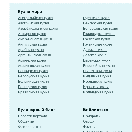
Кухни мира
Австралийская кухня
Бурятская кухня
Австрийская кухня
Венгерская кухня
Азербайджанская кухня
Венесуэльская кухня
Алжирская кухня
Голландская кухня
Американская кухня
Греческая кухня
Английская кухня
Грузинская кухня
Арабская кухня
Датская кухня
Аргентинская кухня
Детская кухня
Армянская кухня
Еврейская кухня
Африканская кухня
Европейская кухня
Башкирская кухня
Египетская кухня
Белорусская кухня
Индийская кухня
Бельгийская кухня
Иорданская кухня
Болгарская кухня
Иракская кухня
Бразильская кухня
Ирландская кухня
Кулинарный блог
Библиотека
Новости портала
Приправы
Общение
Овощи
Фоторецепты
Фрукты