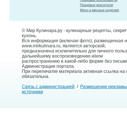
Пищевые консерванты
Пищевые красители
Мясо и мясные изделия
© Мир Кулинара.ру - кулинарные рецепты, секре
кухонь.
Вся информация (включая фото), размещенная н
www.mirkulinara.ru, является авторской,
предназначена исключительно для личного польз
дальнейшему воспроизведению и/или
распространению в какой-либо форме без письм
Администрации портала.
При перепечатке материала активная ссылка на w
обязательна.
Связь с администрацией
/
Размещение рекламы
источники