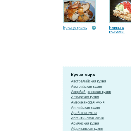
Блины с
Курица гриль
грибами.
Кухни мира
Австралийская кухня
Австрийская кухня
Азербайджанская кухня
Алжирская кухня
Американская кухня
Английская кухня
Арабская кухня
Аргентинская кухня
Армянская кухня
Африканская кухня