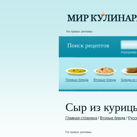
На правах рекламы:
Поиск рецептов
Наприме
Первые блюда
Вторые блюда
Блюда из
Сыр из куриц
Главная страница
/
Вторые блюда
/
Русс
На правах рекламы: