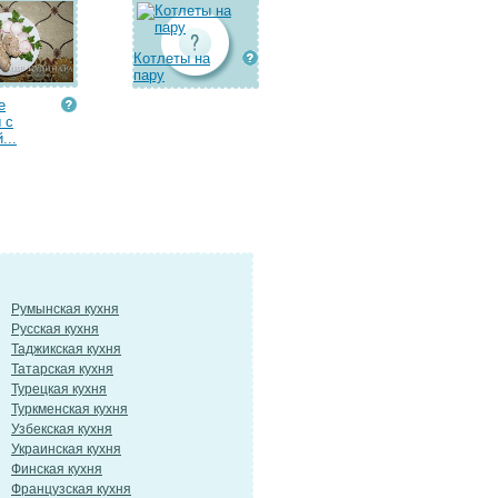
Котлеты на
пару
е
 с
...
Румынская кухня
Русская кухня
Таджикская кухня
Татарская кухня
Турецкая кухня
Туркменская кухня
Узбекская кухня
Украинская кухня
Финская кухня
Французская кухня