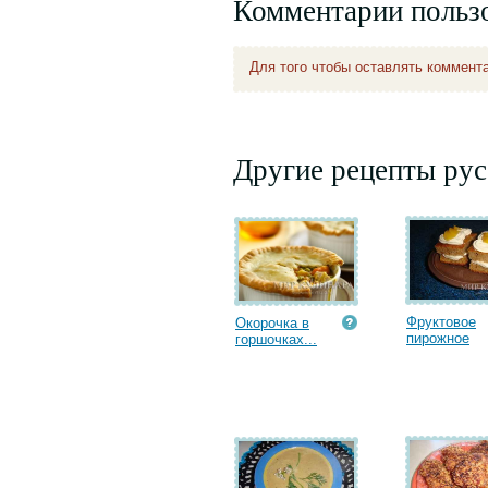
Комментарии польз
Для того чтобы оставлять коммент
Другие рецепты рус
Фруктовое
Окорочка в
пирожное
горшочках...