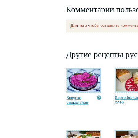
Комментарии польз
Для того чтобы оставлять коммент
Другие рецепты рус
Картофель
Закуска
хлеб
свекольная