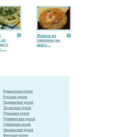
с
Жаркое из
 из
говядины на
ки и
квасу...
 ...
Румынская кухня
Русская кухня
Таджикская кухня
Татарская кухня
Турецкая кухня
Туркменская кухня
Узбекская кухня
Украинская кухня
Финская кухня