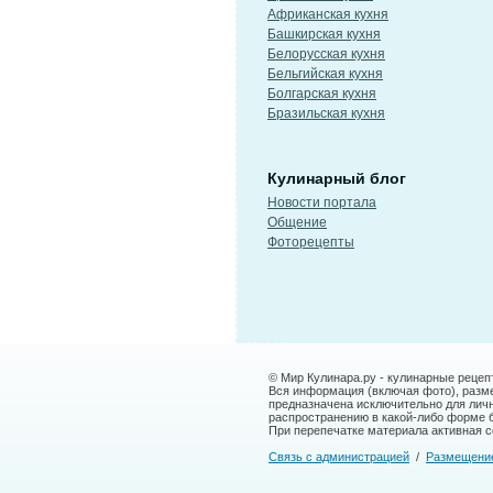
Африканская кухня
Башкирская кухня
Белорусская кухня
Бельгийская кухня
Болгарская кухня
Бразильская кухня
Кулинарный блог
Новости портала
Общение
Фоторецепты
© Мир Кулинара.ру - кулинарные рецеп
Вся информация (включая фото), размещ
предназначена исключительно для лич
распространению в какой-либо форме 
При перепечатке материала активная сс
Связь с администрацией
/
Размещени