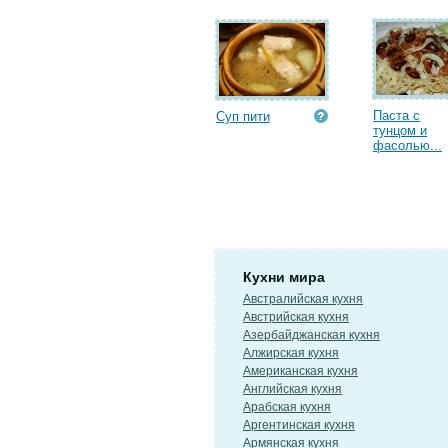
Паста с
Суп пити
тунцом и
фасолью...
Кухни мира
Австралийская кухня
Австрийская кухня
Азербайджанская кухня
Алжирская кухня
Американская кухня
Английская кухня
Арабская кухня
Аргентинская кухня
Армянская кухня