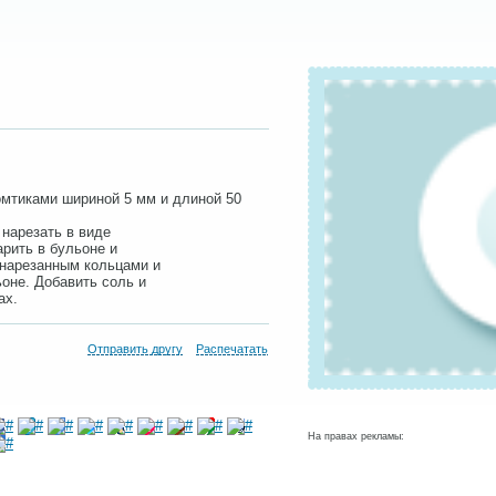
омтиками шириной 5 мм и длиной 50
 нарезать в виде
рить в бульоне и
, нарезанным кольцами и
оне. Добавить соль и
ах.
Отправить другу
Распечатать
На правах рекламы: