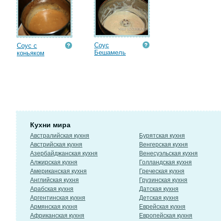
Соус
Соус с
Бешамель
коньяком
Кухни мира
Австралийская кухня
Бурятская кухня
Австрийская кухня
Венгерская кухня
Азербайджанская кухня
Венесуэльская кухня
Алжирская кухня
Голландская кухня
Американская кухня
Греческая кухня
Английская кухня
Грузинская кухня
Арабская кухня
Датская кухня
Аргентинская кухня
Детская кухня
Армянская кухня
Еврейская кухня
Африканская кухня
Европейская кухня