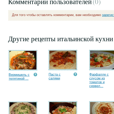
Комментарии пользователей
(0
)
Для того чтобы оставлять комментарии, вам необходимо
зареги
Другие рецепты итальинской кухни
Паста с
Фарфалле с
Вермишель с
салями
соусом из
телятиной ...
томатов и
сервел...