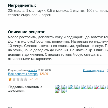
Ингредиенты:
20г масла, 1 ст.л. муки, 0,5 л молока, 1 желток, 100 г сливок,
тертого сыра, соль, перец.
Описание рецепта:
масло растопить, добавить муку и поджарить до золотистог
Долить молоко.Посолить, поперчить. Нагревать на медлен
10 минут. Смешать желток со сливками, добавить в соус. 
на огонь, но не доводить до кипения. Всыпать сыр. Опять н
доводить до кипения. Смешать готовый соус смешать с
отваренными макаронами.
Рецепт добавил
anonim
01.09.2008
Отправить другу
Все рецепты автора
12609
0
/2126
Поделись рецептом с
друзьями: