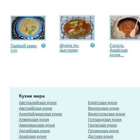
Шурпа по-
Сальта.
Грибной крем-
быстрому
Арабская
суп
кухня...
Кухни мира
Австралийская кухня
Бурятская кухня
Австрийская кухня
Венгерская кухня
Азербайджанская кухня
Венесуэльская кухня
Алжирская кухня
Голландская кухня
Американская кухня
Греческая кухня
Английская кухня
Грузинская кухня
Арабская кухня
Датская кухня