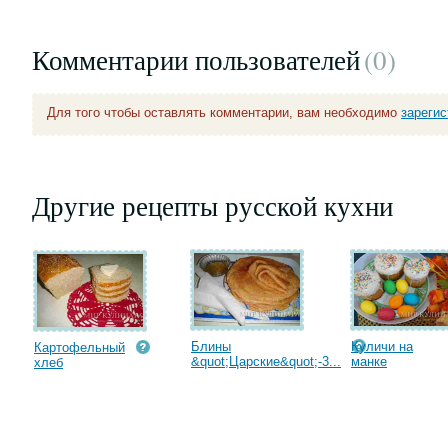
Комментарии пользователей
(0
)
Для того чтобы оставлять комментарии, вам необходимо
зареги
Другие рецепты русской кухни
Блины
Куличи на
Картофельный
&quot;Царские&quot;-3...
манке
хлеб