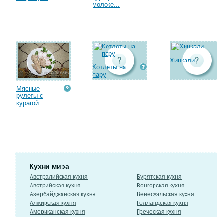
молоке...
Хинкали
Котлеты на
пару
Мясные
рулеты с
курагой...
Кухни мира
Австралийская кухня
Бурятская кухня
Австрийская кухня
Венгерская кухня
Азербайджанская кухня
Венесуэльская кухня
Алжирская кухня
Голландская кухня
Американская кухня
Греческая кухня