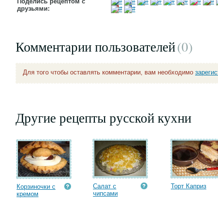
Поделись рецептом с
друзьями:
Комментарии пользователей
(0
)
Для того чтобы оставлять комментарии, вам необходимо
зареги
Другие рецепты русской кухни
Салат с
Торт Каприз
Корзиночки с
чипсами
кремом