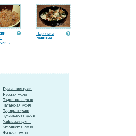
кий
Вареники
о-
ленивые
ски...
Румынская кухня
Русская кухня
Таджикская кухня
Татарская кухня
Турецкая кухня
Туркменская кухня
Узбекская кухня
Украинская кухня
Финская кухня