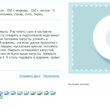
ло - 250 г, морковь - 150 г, чеснок - 3
ельника, сахар, соль, перец.
омыть. Растопить сало в кастрюле,
сту отварить в подсоленной воде минут
ьше половины капусты уложить в
 морковь, сосиски, далее куропатки с
 перцем, мускатным орехом, положить
нок. Накрыть оставшейся капустой,
 она не была выше капусты, прикрыть
а 4. К столу подавать в жаровне, прямо
Отправить другу
Распечатать
На правах рекламы: