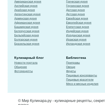
Американская кухня
Греческая кухня
Английская кухня
Грузинская кухня
Арабская кухня
Датская кухня
Аргентинская кухня
Детская кухня
Армянская кухня
Еврейская кухня
Африканская кухня
Европейская кухня
Башкирская кухня
Египетская кухня
Белорусская кухня
Индийская кухня
Бельгийская кухня
Иорданская кухня
Болгарская кухня
Иракская кухня
Бразильская кухня
Ирландская кухня
Кулинарный блог
Библиотека
Новости портала
Приправы
Общение
Овощи
Фоторецепты
Фрукты
Пищевые консерванты
Пищевые красители
Мясо и мясные изделия
© Мир Кулинара.ру - кулинарные рецепты, секре
кухонь.