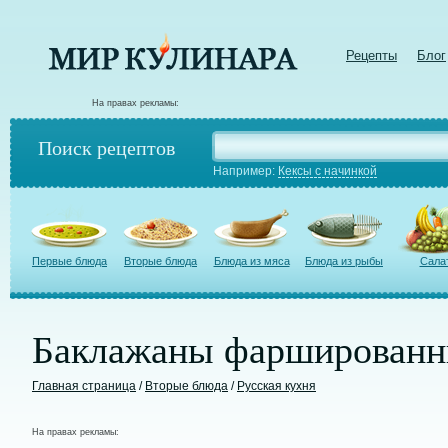
Рецепты
Блог
На правах рекламы:
Поиск рецептов
Например:
Кексы с начинкой
Первые блюда
Вторые блюда
Блюда из мяса
Блюда из рыбы
Сала
Баклажаны фаршированны
Главная страница
/
Вторые блюда
/
Русская кухня
На правах рекламы: