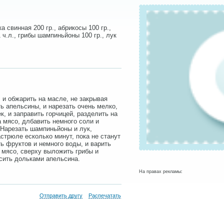
а свинная 200 гр., абрикосы 100 гр.,
 ч.л., грибы шампиньйоны 100 гр., лук
 и обжарить на масле, не закрывая
ть апельсины, и нарезать очень мелко,
к, и заправить горчицей, разделить на
 мясо, длбавить немного соли и
 Нарезать шампиньйоны и лук,
стрюле есколько минут, пока не станут
ь фруктов и немного воды, и варить
 мясо, сверху выложить грибы и
асить дольками апельсина.
На правах рекламы:
Отправить другу
Распечатать