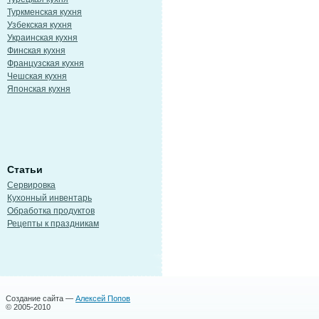
Туркменская кухня
Узбекская кухня
Украинская кухня
Финская кухня
Французская кухня
Чешская кухня
Японская кухня
Статьи
Сервировка
Кухонный инвентарь
Обработка продуктов
Рецепты к праздникам
Создание сайта —
Алексей Попов
© 2005-2010