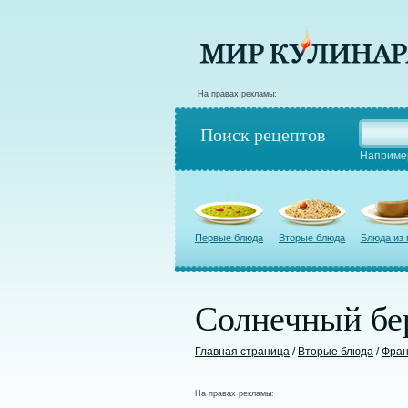
На правах рекламы:
Поиск рецептов
Наприме
Первые блюда
Вторые блюда
Блюда из
Солнечный бе
Главная страница
/
Вторые блюда
/
Фран
На правах рекламы: