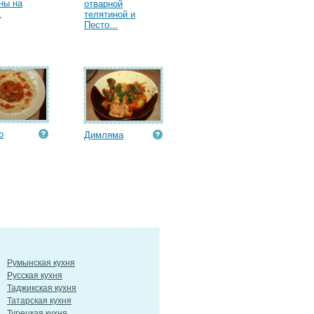
ны на
отварной
.
телятиной и
Песто...
о
Димляма
Румынская кухня
Русская кухня
Таджикская кухня
Татарская кухня
Турецкая кухня