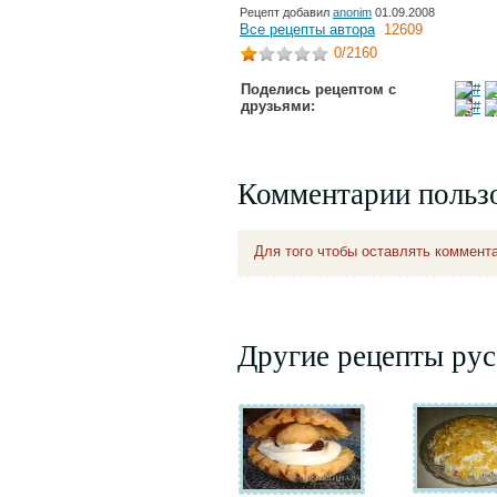
Рецепт добавил
anonim
01.09.2008
Все рецепты автора
12609
0
/2160
Поделись рецептом с
друзьями:
Комментарии польз
Для того чтобы оставлять коммент
Другие рецепты рус