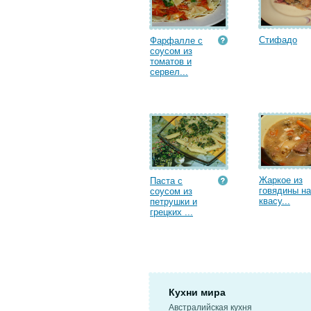
Стифадо
Фарфалле с
соусом из
томатов и
сервел...
Жаркое из
Паста с
говядины на
соусом из
квасу...
петрушки и
грецких ...
Кухни мира
Австралийская кухня