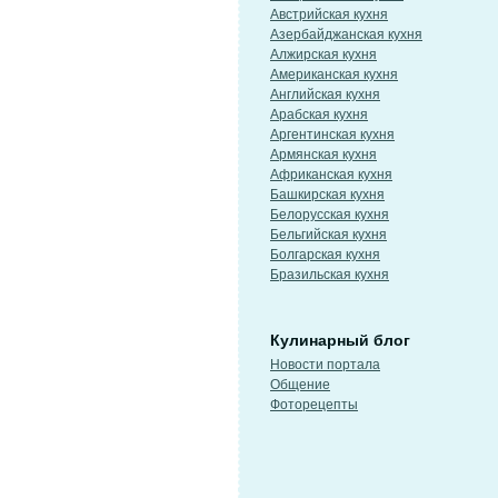
Австрийская кухня
Азербайджанская кухня
Алжирская кухня
Американская кухня
Английская кухня
Арабская кухня
Аргентинская кухня
Армянская кухня
Африканская кухня
Башкирская кухня
Белорусская кухня
Бельгийская кухня
Болгарская кухня
Бразильская кухня
Кулинарный блог
Новости портала
Общение
Фоторецепты