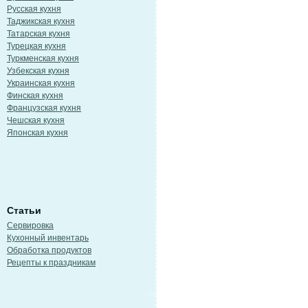
Русская кухня
Таджикская кухня
Татарская кухня
Турецкая кухня
Туркменская кухня
Узбекская кухня
Украинская кухня
Финская кухня
Французская кухня
Чешская кухня
Японская кухня
Статьи
Сервировка
Кухонный инвентарь
Обработка продуктов
Рецепты к праздникам