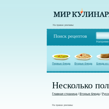
На правах рекламы:
Поиск рецептов
Наприме
Первые блюда
Вторые блюда
Блюда из
Несколько пол
Главная страница
/
Вторые блюда
/
Русс
На правах рекламы: