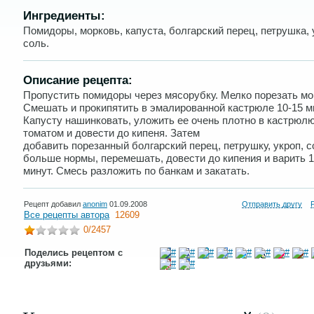
Ингредиенты:
Помидоры, морковь, капуста, болгарский перец, петрушка, 
соль.
Описание рецепта:
Пропустить помидоры через мясорубку. Мелко порезать мо
Смешать и прокипятить в эмалированной кастрюле 10-15 м
Капусту нашинковать, уложить ее очень плотно в кастрюлю
томатом и довести до кипеня. Затем
добавить порезанный болгарский перец, петрушку, укроп, с
больше нормы, перемешать, довести до кипения и варить 1
минут. Смесь разложить по банкам и закатать.
Рецепт добавил
anonim
01.09.2008
Отправить другу
Все рецепты автора
12609
0
/2457
Поделись рецептом с
друзьями: