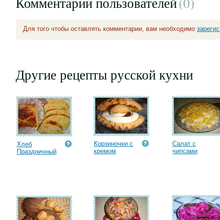
Комментарии пользователей
(0
)
Для того чтобы оставлять комментарии, вам необходимо
зареги
Другие рецепты русской кухни
Корзиночки с
Салат с
Хлеб
кремом
чипсами
Праздничный