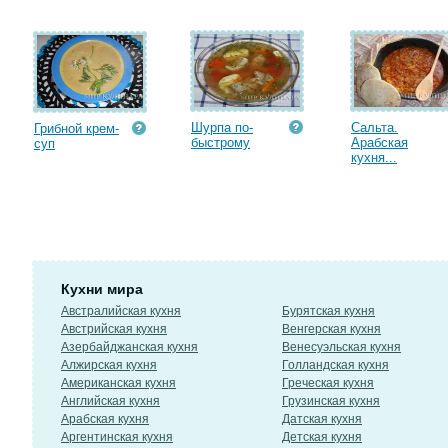
Шурпа по-
Сальта.
Грибной крем-
быстрому
Арабская
суп
кухня...
Кухни мира
Австралийская кухня
Бурятская кухня
Австрийская кухня
Венгерская кухня
Азербайджанская кухня
Венесуэльская кухня
Алжирская кухня
Голландская кухня
Американская кухня
Греческая кухня
Английская кухня
Грузинская кухня
Арабская кухня
Датская кухня
Аргентинская кухня
Детская кухня