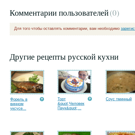
Комментарии пользователей
(0
)
Для того чтобы оставлять комментарии, вам необходимо
зареги
Другие рецепты русской кухни
Торт
Соус тминный
Форель в
&quot;Человек
винном
Паук&quot;...
уксусе...