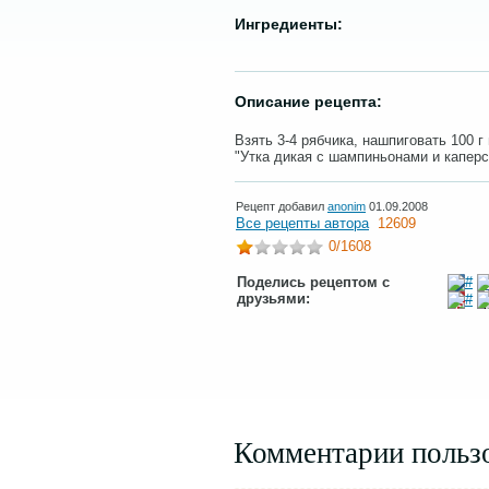
Ингредиенты:
Описание рецепта:
Взять 3-4 рябчика, нашпиговать 100 г
"Утка дикая с шампиньонами и каперса
Рецепт добавил
anonim
01.09.2008
Все рецепты автора
12609
0
/1608
Поделись рецептом с
друзьями:
Комментарии польз