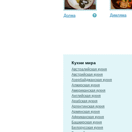
Димляма
Долма
Кухни мира
Австралийская кухня
Австрийская кухня
Азербайджанская кухня
Алжирская кухня
Американская кухня
Английская кухня
Арабская кухня
Аргентинская кухня
Армянская кухня
Африканская кухня
Башкирская кухня
Белорусская кухня