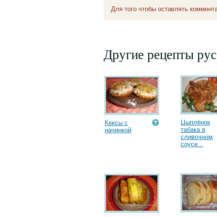
Для того чтобы оставлять коммент
Другие рецепты рус
Цыплёнок
Кексы с
табака в
начинкой
сливочном
соусе...