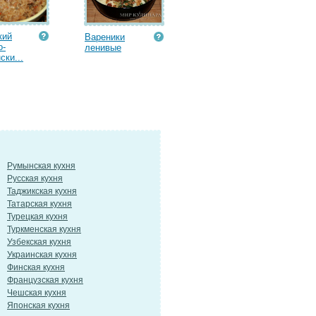
кий
Вареники
о-
ленивые
ски...
Румынская кухня
Русская кухня
Таджикская кухня
Татарская кухня
Турецкая кухня
Туркменская кухня
Узбекская кухня
Украинская кухня
Финская кухня
Французская кухня
Чешская кухня
Японская кухня