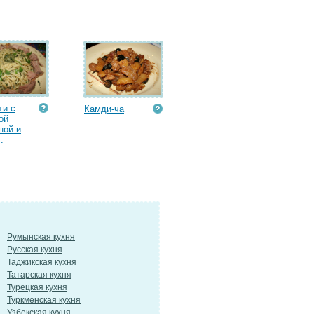
ти с
Камди-ча
ой
ной и
.
Румынская кухня
Русская кухня
Таджикская кухня
Татарская кухня
Турецкая кухня
Туркменская кухня
Узбекская кухня