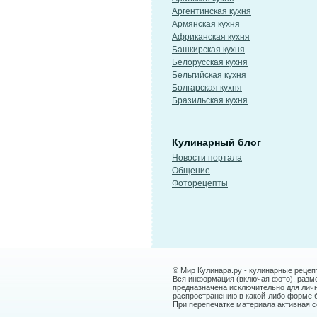
Аргентинская кухня
Армянская кухня
Африканская кухня
Башкирская кухня
Белорусская кухня
Бельгийская кухня
Болгарская кухня
Бразильская кухня
Кулинарный блог
Новости портала
Общение
Фоторецепты
© Мир Кулинара.ру - кулинарные рецеп
Вся информация (включая фото), размещ
предназначена исключительно для лич
распространению в какой-либо форме 
При перепечатке материала активная сс