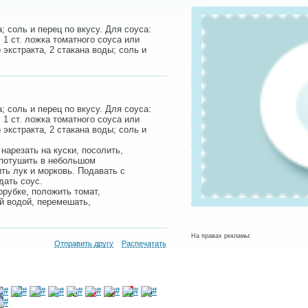
; соль и перец по вкусу. Для соуса:
 1 ст. ложка томатного соуса или
 экстракта, 2 стакана воды; соль и
; соль и перец по вкусу. Для соуса:
 1 ст. ложка томатного соуса или
 экстракта, 2 стакана воды; соль и
нарезать на куски, посолить,
 потушить в небольшом
ть лук и морковь. Подавать с
дать соус.
рубке, положить томат,
ой водой, перемешать,
На правах рекламы:
Отправить другу
Распечатать