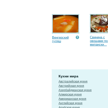
Свинина с
Венгерский
овощами по
гуляш
милански...
Кухни мира
Австралийская кухня
Австрийская кухня
Азербайджанская кухня
Алжирская кухня
Американская кухня
Английская кухня
Арабская кухня