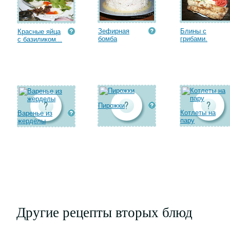
Зефирная
Блины с
Красные яйца
бомба
грибами.
с базиликом...
Пирожки
Котлеты на
Варенье из
пару
жерделы
Другие рецепты вторых блюд