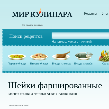
Рецепты
Блог
На правах рекламы:
Поиск рецептов
Например:
Кексы с начинкой
Первые блюда
Вторые блюда
Блюда из мяса
Блюда из рыбы
Сала
Шейки фаршированные
Главная страница
/
Вторые блюда
/
Русская кухня
На правах рекламы: