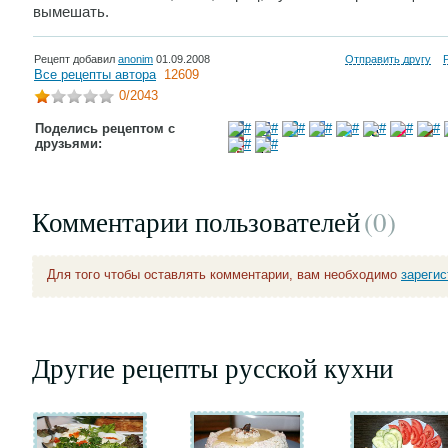
вымешать.
Рецепт добавил
anonim
01.09.2008
Отправить другу
Все рецепты автора
12609
0
/2043
Поделись рецептом с
друзьями:
Комментарии пользователей
(0
)
Для того чтобы оставлять комментарии, вам необходимо
зареги
Другие рецепты русской кухни