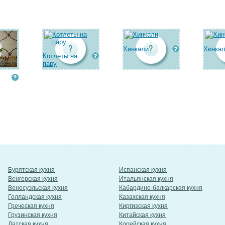
Хинкали
Хинка
Котлеты на
пару
Бурятская кухня
Испанская кухня
Венгерская кухня
Итальянская кухня
Венесуэльская кухня
Кабардино-балкарская кухня
Голландская кухня
Казахская кухня
Греческая кухня
Киргизская кухня
Грузинская кухня
Китайская кухня
Датская кухня
Корейская кухня