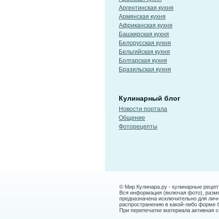
Аргентинская кухня
Армянская кухня
Африканская кухня
Башкирская кухня
Белорусская кухня
Бельгийская кухня
Болгарская кухня
Бразильская кухня
Кулинарный блог
Новости портала
Общение
Фоторецепты
© Мир Кулинара.ру - кулинарные рецеп
Вся информация (включая фото), размещ
предназначена исключительно для лич
распространению в какой-либо форме 
При перепечатке материала активная сс