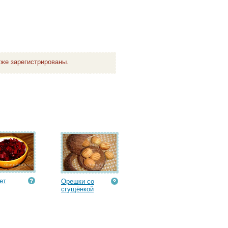
же зарегистрированы.
ет
Орешки со
сгущёнкой