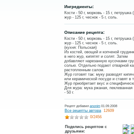
Ингредиенты:
Кости - 50 г, морковь - 15 г, петрушка (
жур - 125 г, чеснок - 5 г, соль.
Описание рецепта:
Кости - 50 г, морковь - 15 г, петрушка (
жур - 125 г, чеснок - 5 г, соль.
(кухня: Польская)
Из костей, овощей и копченой грудин
в него жур, кипятят и солят. Затем
добавляют нарезанную кусочками груд
солью. Отдельно подают отварной к
растопленным салом.
Жур готовят так: муку разводят кипя
или керамической посуде и ставят в 
Жур приобретает вкус и специфическ
Для жура: мука ржаная, пеклеванная и
- 50 г.
Рецепт добавил
anonim
01.09.2008
Все рецепты автора
12609
0
/2456
Поделись рецептом с
друзьями: