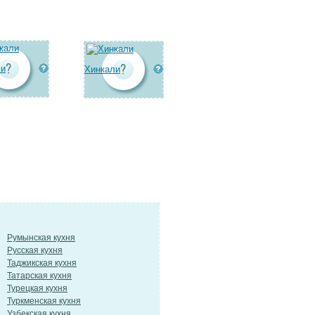
ли
Хинкали
Румынская кухня
Русская кухня
Таджикская кухня
Татарская кухня
Турецкая кухня
Туркменская кухня
Узбекская кухня