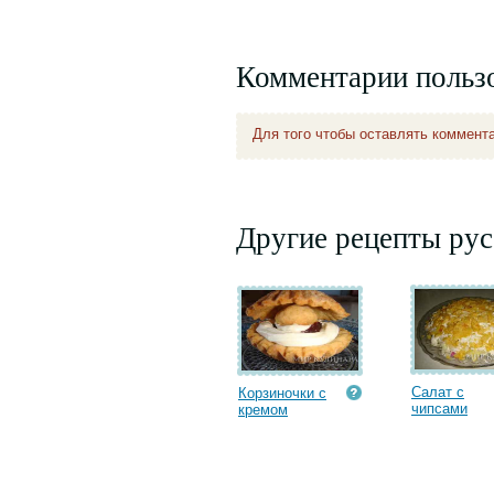
Комментарии польз
Для того чтобы оставлять коммент
Другие рецепты рус
Салат с
Корзиночки с
чипсами
кремом