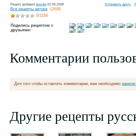
Рецепт добавил
anonim
01.09.2008
Отправить другу
Все рецепты автора
12609
0
/2156
Поделись рецептом с
друзьями:
Комментарии пользо
Для того чтобы оставлять комментарии, вам необходимо
зареги
Другие рецепты русс