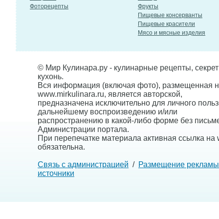
Фоторецепты
Фрукты
Пищевые консерванты
Пищевые красители
Мясо и мясные изделия
© Мир Кулинара.ру - кулинарные рецепты, секре
кухонь.
Вся информация (включая фото), размещенная н
www.mirkulinara.ru, является авторской,
предназначена исключительно для личного польз
дальнейшему воспроизведению и/или
распространению в какой-либо форме без письм
Администрации портала.
При перепечатке материала активная ссылка на w
обязательна.
Связь с администрацией
/
Размещение рекламы
источники