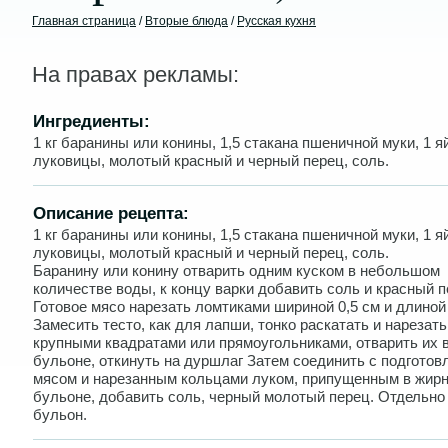
Главная страница
/
Вторые блюда
/
Русская кухня
На правах рекламы:
Ингредиенты:
1 кг баранины или конины, 1,5 стакана пшеничной муки, 1 яй
луковицы, молотый красный и черный перец, соль.
Описание рецепта:
1 кг баранины или конины, 1,5 стакана пшеничной муки, 1 яй
луковицы, молотый красный и черный перец, соль.
Баранину или конину отварить одним куском в небольшом
количестве воды, к концу варки добавить соль и красный п
Готовое мясо нарезать ломтиками шириной 0,5 см и длиной 
Замесить тесто, как для лапши, тонко раскатать и нарезать
крупными квадратами или прямоугольниками, отварить их 
бульоне, откинуть на дуршлаг Затем соединить с подгото
мясом и нарезанным кольцами луком, припущенным в жир
бульоне, добавить соль, черный молотый перец. Отдельно
бульон.