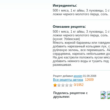
Ингредиенты:
500 г мяса, 1 кг айвы, 3 луковицы, 1 
ложки черного молотого перца, соль.
Описание рецепта:
500 г мяса, 1 кг айвы, 3 луковицы, 1 
ложки черного молотого перца, соль.
(кухня: Узбекская)
Мякоть жирной баранины или говядин
добавить нарезанный кольцами лук, с
рубленую зелень, все перемешать. Ай
сердцевина, нарезать небольшими до
На дно кастрюли положить куски мяса
добавить немного воды и тушить под 
размешивая.
Рецепт добавил
anonim
01.09.2008
Все рецепты автора
12609
0
/1952
Поделись рецептом с
друзьями: