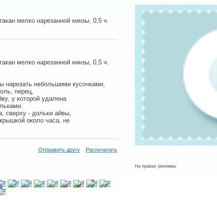
стакан мелко нарезанной кинзы, 0,5 ч.
стакан мелко нарезанной кинзы, 0,5 ч.
ы нарезать небольшими кусочками,
оль, перец,
ву, у которой удалена
льками.
, сверху - дольки айвы,
крышкой около часа, не
Отправить другу
Распечатать
На правах рекламы: