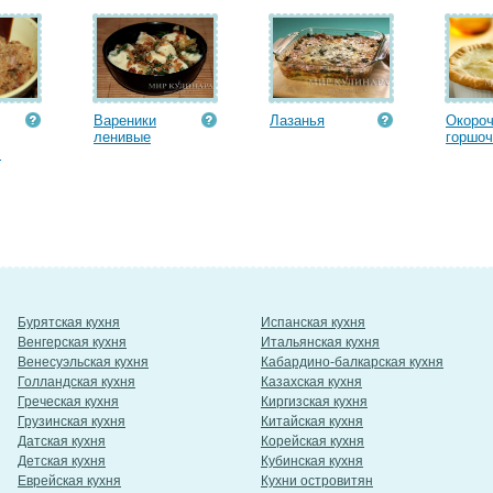
Вареники
Лазанья
Окороч
ленивые
горшоч
.
Бурятская кухня
Испанская кухня
Венгерская кухня
Итальянская кухня
Венесуэльская кухня
Кабардино-балкарская кухня
Голландская кухня
Казахская кухня
Греческая кухня
Киргизская кухня
Грузинская кухня
Китайская кухня
Датская кухня
Корейская кухня
Детская кухня
Кубинская кухня
Еврейская кухня
Кухни островитян