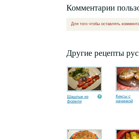
Комментарии польз
Для того чтобы оставлять коммент
Другие рецепты рус
Кексы с
Шашлык из
начинкой
форели