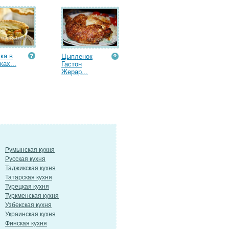
ка в
Цыпленок
ках...
Гастон
Жерар...
Румынская кухня
Русская кухня
Таджикская кухня
Татарская кухня
Турецкая кухня
Туркменская кухня
Узбекская кухня
Украинская кухня
Финская кухня