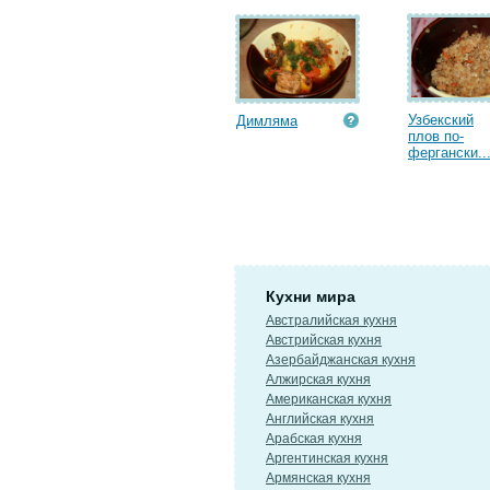
Узбекский
Димляма
плов по-
фергански..
Кухни мира
Австралийская кухня
Австрийская кухня
Азербайджанская кухня
Алжирская кухня
Американская кухня
Английская кухня
Арабская кухня
Аргентинская кухня
Армянская кухня