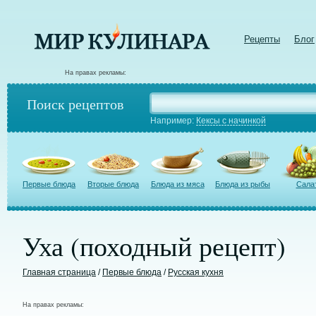
Рецепты
Блог
На правах рекламы:
Поиск рецептов
Например:
Кексы с начинкой
Первые блюда
Вторые блюда
Блюда из мяса
Блюда из рыбы
Сала
Уха (походный рецепт)
Главная страница
/
Первые блюда
/
Русская кухня
На правах рекламы: