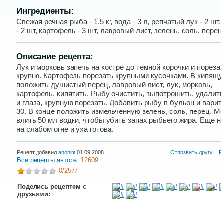
Ингредиенты:
Свежая речная рыба - 1.5 кг, вода - 3 л, репчатый лук - 2 шт
- 2 шт, картофель - 3 шт, лавровый лист, зелень, соль, перец
Описание рецепта:
Лук и морковь запечь на костре до темной корочки и пореза
крупно. Картофель порезать крупными кусочками. В кипящ
положить душистый перец, лавровый лист, лук, морковь,
картофель, кипятить. Рыбу очистить, выпотрошить, удали
и глаза, крупную порезать. Добавить рыбу в бульон и вари
30. В конце положить измельченную зелень, соль, перец. 
влить 50 мл водки, чтобы убить запах рыбьего жира. Еще 
на слабом огне и уха готова.
Рецепт добавил
anonim
01.09.2008
Отправить другу
Все рецепты автора
12609
0
/2577
Поделись рецептом с
друзьями: