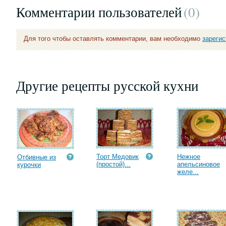
Комментарии пользователей
(0
)
Для того чтобы оставлять комментарии, вам необходимо
зареги
Другие рецепты русской кухни
Торт Медовик
Нежное
Отбивные из
(простой)...
апельсиновое
курочки
желе...