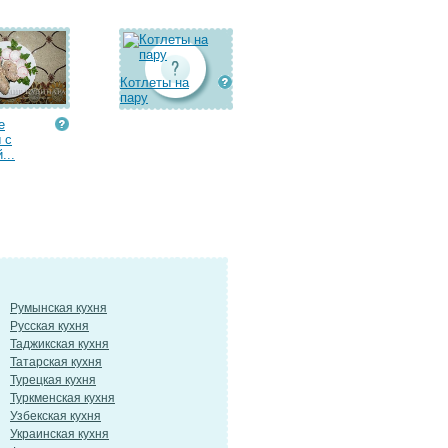
Котлеты на
пару
е
 с
...
Румынская кухня
Русская кухня
Таджикская кухня
Татарская кухня
Турецкая кухня
Туркменская кухня
Узбекская кухня
Украинская кухня