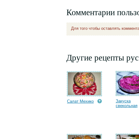
Комментарии польз
Для того чтобы оставлять коммент
Другие рецепты рус
Закуска
Салат Мехико
свекольная