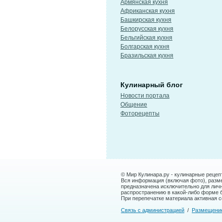
Армянская кухня
Африканская кухня
Башкирская кухня
Белорусская кухня
Бельгийская кухня
Болгарская кухня
Бразильская кухня
Кулинарный блог
Новости портала
Общение
Фоторецепты
© Мир Кулинара.ру - кулинарные рецеп
Вся информация (включая фото), размещ
предназначена исключительно для лич
распространению в какой-либо форме 
При перепечатке материала активная сс
Связь с администрацией
/
Размещени