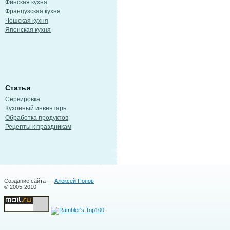
Финская кухня
Французская кухня
Чешская кухня
Японская кухня
Статьи
Сервировка
Кухонный инвентарь
Обработка продуктов
Рецепты к праздникам
Создание сайта —
Алексей Попов
© 2005-2010