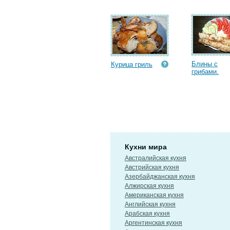
Блины с
Курица гриль
грибами.
Кухни мира
Австралийская кухня
Австрийская кухня
Азербайджанская кухня
Алжирская кухня
Американская кухня
Английская кухня
Арабская кухня
Аргентинская кухня