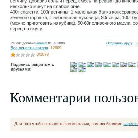
ветчину. Добавив соль и перец, смесь нагревают до кипения
несколько минут на слабом огне.
400г спагетти, 100г ветчины, 1 маленькая банка консервиро
зеленого горошка, 1 небольшая луковица, 80г сыра, 100г б
(можно приготовить из кубика), 50-60г сливочного масла, со
перец по вкусу.
Рецепт добавил
anonim
01.09.2008
Отправить другу
Все рецепты автора
12609
0
/1879
Поделись рецептом с
друзьями:
Комментарии пользо
Для того чтобы оставлять комментарии, вам необходимо
зареги