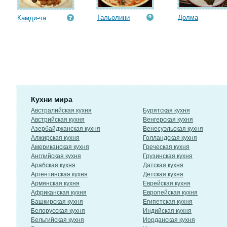
Тальолини
Долма
Камди-ча
Кухни мира
Австралийская кухня
Бурятская кухня
Австрийская кухня
Венгерская кухня
Азербайджанская кухня
Венесуэльская кухня
Алжирская кухня
Голландская кухня
Американская кухня
Греческая кухня
Английская кухня
Грузинская кухня
Арабская кухня
Датская кухня
Аргентинская кухня
Детская кухня
Армянская кухня
Еврейская кухня
Африканская кухня
Европейская кухня
Башкирская кухня
Египетская кухня
Белорусская кухня
Индийская кухня
Бельгийская кухня
Иорданская кухня