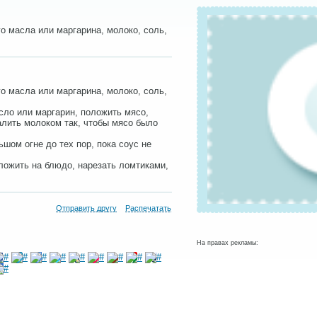
го масла или маргарина, молоко, соль,
го масла или маргарина, молоко, соль,
сло или маргарин, положить мясо,
залить молоком так, чтобы мясо было
ьшом огне до тех пор, пока соус не
ложить на блюдо, нарезать ломтиками,
Отправить другу
Распечатать
На правах рекламы: