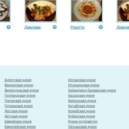
Димляма
Ризотто
Димля
Бурятская кухня
Испанская кухня
Венгерская кухня
Итальянская кухня
Венесуэльская кухня
Кабардино-балкарская кухня
Голландская кухня
Казахская кухня
Греческая кухня
Киргизская кухня
Грузинская кухня
Китайская кухня
Датская кухня
Корейская кухня
Детская кухня
Кубинская кухня
Еврейская кухня
Кухни островитян
Европейская кухня
Латышская кухня