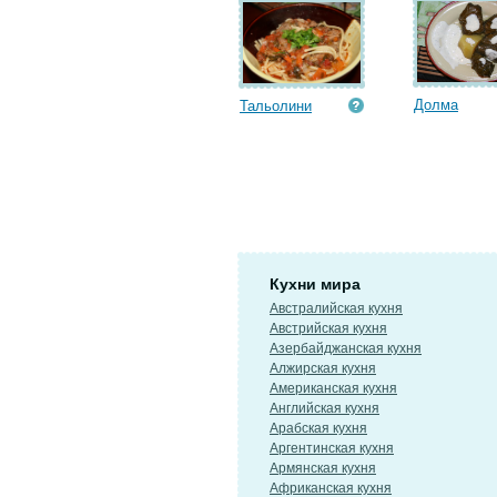
Долма
Тальолини
Кухни мира
Австралийская кухня
Австрийская кухня
Азербайджанская кухня
Алжирская кухня
Американская кухня
Английская кухня
Арабская кухня
Аргентинская кухня
Армянская кухня
Африканская кухня