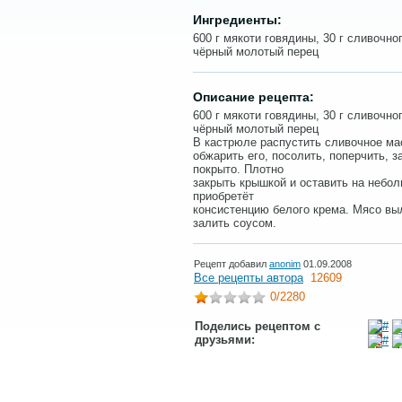
Ингредиенты:
600 г мякоти говядины, 30 г сливочно
чёрный молотый перец
Описание рецепта:
600 г мякоти говядины, 30 г сливочно
чёрный молотый перец
В кастрюле распустить сливочное ма
обжарить его, посолить, поперчить, 
покрыто. Плотно
закрыть крышкой и оставить на небол
приобретёт
консистенцию белого крема. Мясо вы
залить соусом.
Рецепт добавил
anonim
01.09.2008
Все рецепты автора
12609
0
/2280
Поделись рецептом с
друзьями: