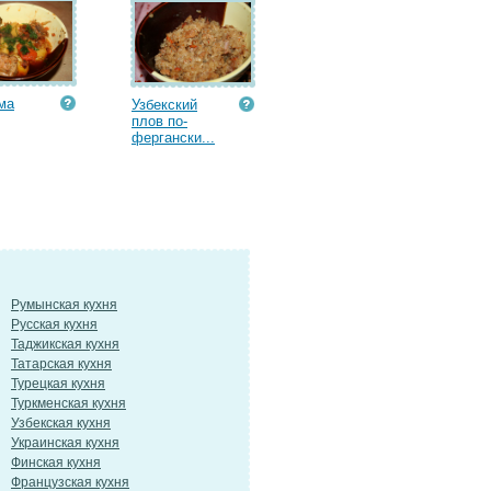
ма
Узбекский
плов по-
фергански...
Румынская кухня
Русская кухня
Таджикская кухня
Татарская кухня
Турецкая кухня
Туркменская кухня
Узбекская кухня
Украинская кухня
Финская кухня
Французская кухня