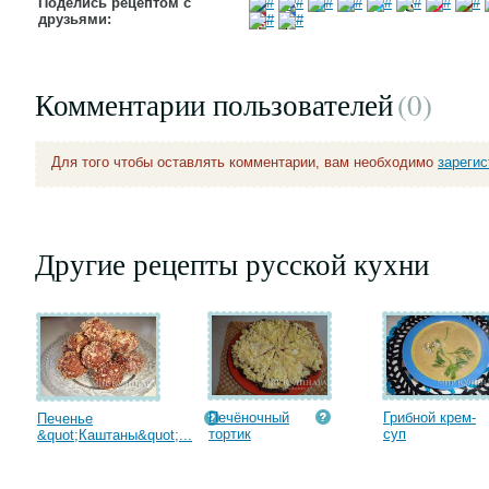
Поделись рецептом с
друзьями:
Комментарии пользователей
(0
)
Для того чтобы оставлять комментарии, вам необходимо
зареги
Другие рецепты русской кухни
Печёночный
Грибной крем-
Печенье
тортик
суп
&quot;Каштаны&quot;...