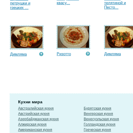
квасу...
телятиной и
петрушки и
Песто...
грецких ...
Ризотто
Димляма
Димляма
Кухни мира
Австралийская кухня
Бурятская кухня
Австрийская кухня
Венгерская кухня
Азербайджанская кухня
Венесуэльская кухня
Алжирская кухня
Голландская кухня
Американская кухня
Греческая кухня