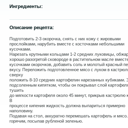
Ингредиенты:
Описание рецепта:
Подготовить 2-3 окорочка, снять с них кожу с жировыми
прослойками, нарубить вместе с косточками небольшими
кусочками.
Нарезать крупными кольцами 1-2 средних луковицы, обжар
хорошо разогретой сковороде в растительном масле вместе
кусочками окорочков, добавить соль и молотый красный пе
вкусу. Переложить подготовленное мясо с луком в кастрюл
сверху
положить 8-10 средних картофелин нарезанных кубиками. 
подсоленным кипятком, чтобы он покрывал слой картофеля
тушить
до мягкости картофеля около 45 минут, прикрыв кастрюлю 
В
процессе кипения жидкость должна выпариться примерно
наполовину.
Подавая на стол, аккуратно перемешать картофель и мясо
горячим, посыпав рубленой зеленью.