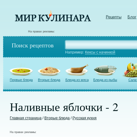
Рецепты
Блог
На правах рекламы:
Поиск рецептов
Например:
Кексы с начинкой
Первые блюда
Вторые блюда
Блюда из мяса
Блюда из рыбы
Сала
Наливные яблочки - 2
Главная страница
/
Вторые блюда
/
Русская кухня
На правах рекламы: