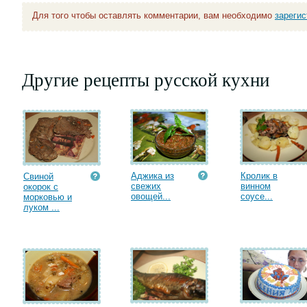
Для того чтобы оставлять комментарии, вам необходимо
зареги
Другие рецепты русской кухни
Аджика из
Кролик в
Свиной
свежих
винном
окорок с
овощей...
соусе...
морковью и
луком ...