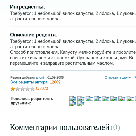
Ингредиенты:
Требуется: 1 небольшой вилок капусты, 2 яблока, 1 луковица
л. растительного масла.
Описание рецепта:
Требуется: 1 небольшой вилок капусты, 2 яблока, 1 луковица
л. растительного масла.
Способ приготовления. Капусту мелко порубите и посолите
очистите и нарежьте соломкой. Лук нарежьте кольцами. Вс
перемешайте и заправьте растительным маслом.
Рецепт добавил
anonim
01.09.2008
Отправить другу
Все рецепты автора
12609
0
/2020
Поделись рецептом с
друзьями:
Комментарии пользователей
(0
)