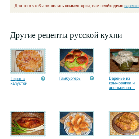
Для того чтобы оставлять комментарии, вам необходимо
зареги
Другие рецепты русской кухни
Гамбургеры
Варенье из
Пирог с
крыжовника и
капустой
апельсинов...