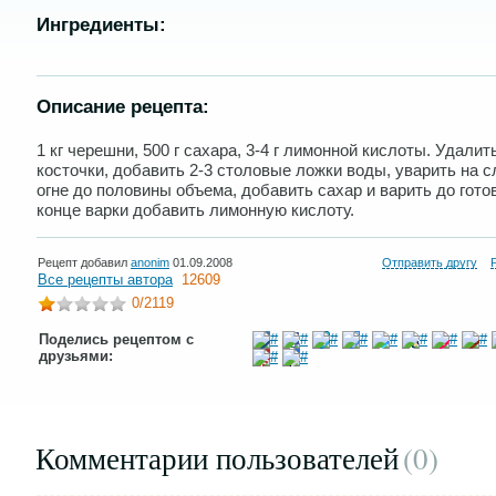
Ингредиенты:
Описание рецепта:
1 кг черешни, 500 г сахара, 3-4 г лимонной кислоты. Удалит
косточки, добавить 2-3 столовые ложки воды, уварить на 
огне до половины объема, добавить сахар и варить до гото
конце варки добавить лимонную кислоту.
Рецепт добавил
anonim
01.09.2008
Отправить другу
Все рецепты автора
12609
0
/2119
Поделись рецептом с
друзьями:
Комментарии пользователей
(0
)