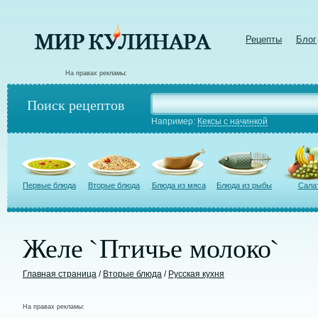
Рецепты
Блог
На правах рекламы:
Поиск рецептов
Например:
Кексы с начинкой
Первые блюда
Вторые блюда
Блюда из мяса
Блюда из рыбы
Сала
Желе `Птичье молоко`
Главная страница
/
Вторые блюда
/
Русская кухня
На правах рекламы: