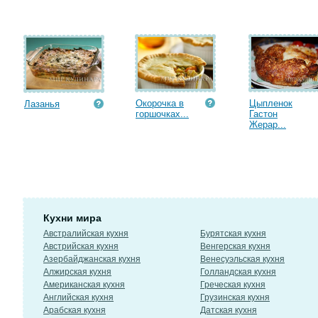
Окорочка в
Цыпленок
Лазанья
горшочках...
Гастон
Жерар...
Кухни мира
Австралийская кухня
Бурятская кухня
Австрийская кухня
Венгерская кухня
Азербайджанская кухня
Венесуэльская кухня
Алжирская кухня
Голландская кухня
Американская кухня
Греческая кухня
Английская кухня
Грузинская кухня
Арабская кухня
Датская кухня