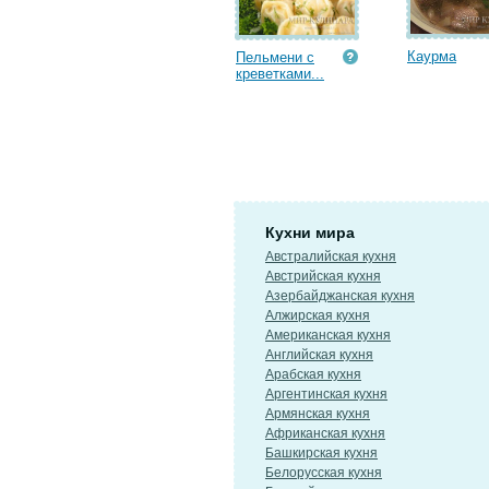
Каурма
Пельмени с
креветками...
Кухни мира
Австралийская кухня
Австрийская кухня
Азербайджанская кухня
Алжирская кухня
Американская кухня
Английская кухня
Арабская кухня
Аргентинская кухня
Армянская кухня
Африканская кухня
Башкирская кухня
Белорусская кухня