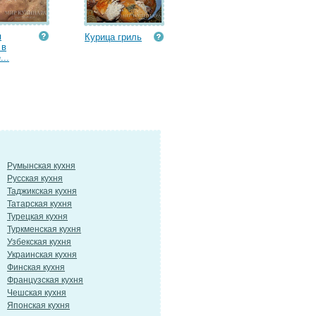
я
Курица гриль
 в
...
Румынская кухня
Русская кухня
Таджикская кухня
Татарская кухня
Турецкая кухня
Туркменская кухня
Узбекская кухня
Украинская кухня
Финская кухня
Французская кухня
Чешская кухня
Японская кухня