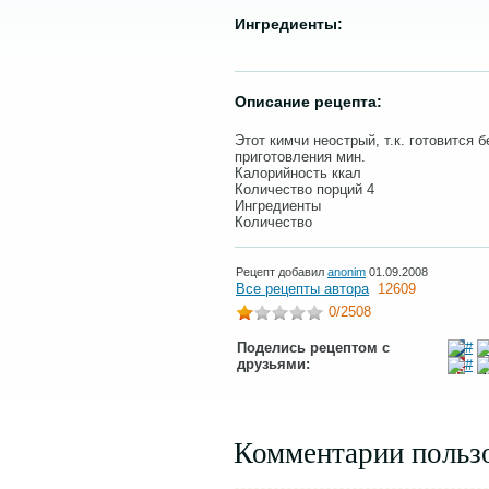
Ингредиенты:
Описание рецепта:
Этот кимчи неострый, т.к. готовится 
приготовления мин.
Калорийность ккал
Количество порций 4
Ингредиенты
Количество
Рецепт добавил
anonim
01.09.2008
Все рецепты автора
12609
0
/2508
Поделись рецептом с
друзьями:
Комментарии польз