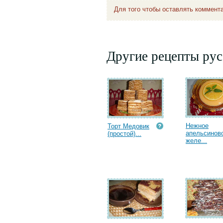
Для того чтобы оставлять коммент
Другие рецепты рус
Нежное
Торт Медовик
апельсинов
(простой)...
желе...