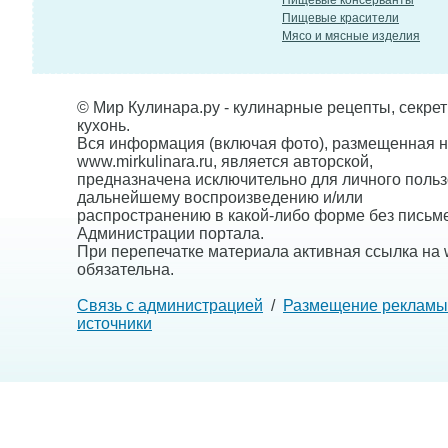
Пищевые консерванты
Пищевые красители
Мясо и мясные изделия
© Мир Кулинара.ру - кулинарные рецепты, секре
кухонь.
Вся информация (включая фото), размещенная н
www.mirkulinara.ru, является авторской,
предназначена исключительно для личного польз
дальнейшему воспроизведению и/или
распространению в какой-либо форме без письм
Администрации портала.
При перепечатке материала активная ссылка на w
обязательна.
Связь с администрацией
/
Размещение рекламы
источники