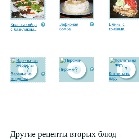
Зефирная
Блины с
Красные яйца
бомба
грибами.
с базиликом...
Пирожки
Котлеты на
Варенье из
пару
жерделы
Другие рецепты вторых блюд