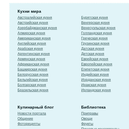
Кухни мира
Австралийская кухня
Бурятская кухня
Австрийская кухня
Венгерская кухня
Азербайджанская кухня
Венесуэльская кухня
Алжирская кухня
Голландская кухня
Американская кухня
Греческая кухня
Английская кухня
Грузинская кухня
Арабская кухня
Датская кухня
Аргентинская кухня
Детская кухня
Армянская кухня
Еврейская кухня
Африканская кухня
Европейская кухня
Башкирская кухня
Египетская кухня
Белорусская кухня
Индийская кухня
Бельгийская кухня
Иорданская кухня
Болгарская кухня
Иракская кухня
Бразильская кухня
Ирландская кухня
Кулинарный блог
Библиотека
Новости портала
Приправы
Общение
Овощи
Фоторецепты
Фрукты