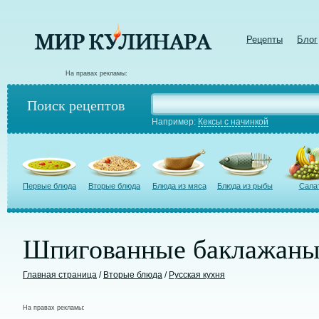
Рецепты
Блог
На правах рекламы:
Поиск рецептов
Например:
Кексы с начинкой
Первые блюда
Вторые блюда
Блюда из мяса
Блюда из рыбы
Сала
Шпигованные баклажаны 
Главная страница
/
Вторые блюда
/
Русская кухня
На правах рекламы: