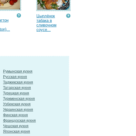
Цыплёнок
гтон
табака в
сливочном
ton)...
соусе...
Румынская кухня
Русская кухня
Таджикская кухня
Татарская кухня
Турецкая кухня
Туркменская кухня
Узбекская кухня
Украинская кухня
Финская кухня
Французская кухня
Чешская кухня
Японская кухня