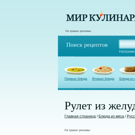
На правах рекламы:
Поиск рецептов
Наприме
Первые блюда
Вторые блюда
Блюда из
Рулет из желу
Главная страница
/
Блюда из мяса
/
Русс
На правах рекламы: