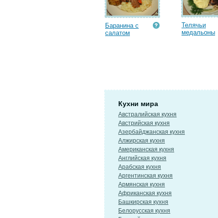
Телячьи
Баранина с
медальоны
салатом
Кухни мира
Австралийская кухня
Австрийская кухня
Азербайджанская кухня
Алжирская кухня
Американская кухня
Английская кухня
Арабская кухня
Аргентинская кухня
Армянская кухня
Африканская кухня
Башкирская кухня
Белорусская кухня