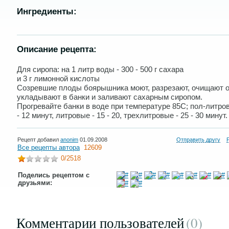
Ингредиенты:
Описание рецепта:
Для сиропа: на 1 литр воды - 300 - 500 г сахара
и 3 г лимонной кислоты
Созревшие плоды боярышника моют, разрезают, очищают о
укладывают в банки и заливают сахарным сиропом.
Прогревайте банки в воде при температуре 85С; пол-литров
- 12 минут, литровые - 15 - 20, трехлитровые - 25 - 30 минут.
Рецепт добавил
anonim
01.09.2008
Отправить другу
Все рецепты автора
12609
0
/2518
Поделись рецептом с
друзьями:
Комментарии пользователей
(0
)