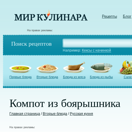
Рецепты
Блог
На правах рекламы:
Поиск рецептов
Например:
Кексы с начинкой
Первые блюда
Вторые блюда
Блюда из мяса
Блюда из рыбы
Сала
Компот из боярышника
Главная страница
/
Вторые блюда
/
Русская кухня
На правах рекламы: