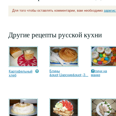
Для того чтобы оставлять комментарии, вам необходимо
зареги
Другие рецепты русской кухни
Блины
Куличи на
Картофельный
&quot;Царские&quot;-3...
манке
хлеб