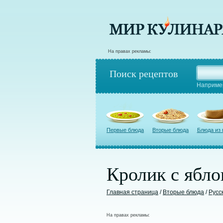
На правах рекламы:
Поиск рецептов
Наприме
Первые блюда
Вторые блюда
Блюда из
Кролик с ябл
Главная страница
/
Вторые блюда
/
Русс
На правах рекламы: