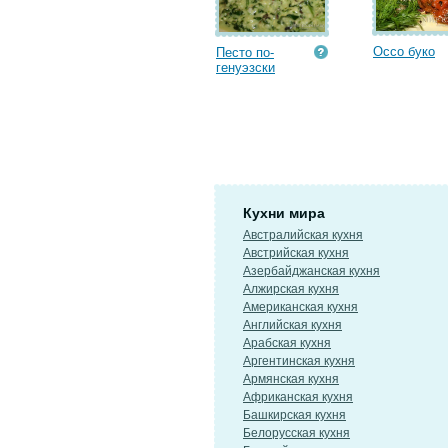
Оссо буко
Песто по-
генуэзски
Кухни мира
Австралийская кухня
Австрийская кухня
Азербайджанская кухня
Алжирская кухня
Американская кухня
Английская кухня
Арабская кухня
Аргентинская кухня
Армянская кухня
Африканская кухня
Башкирская кухня
Белорусская кухня