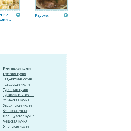
ени с
Каурма
ками...
Румынская кухня
Русская кухня
Таджикская кухня
Татарская кухня
Турецкая кухня
Туркменская кухня
Узбекская кухня
Украинская кухня
Финская кухня
Французская кухня
Чешская кухня
Японская кухня