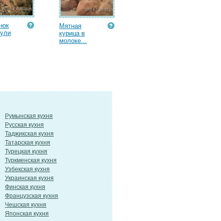
нок
Мятная
еули
курица в
молоке...
Румынская кухня
Русская кухня
Таджикская кухня
Татарская кухня
Турецкая кухня
Туркменская кухня
Узбекская кухня
Украинская кухня
Финская кухня
Французская кухня
Чешская кухня
Японская кухня