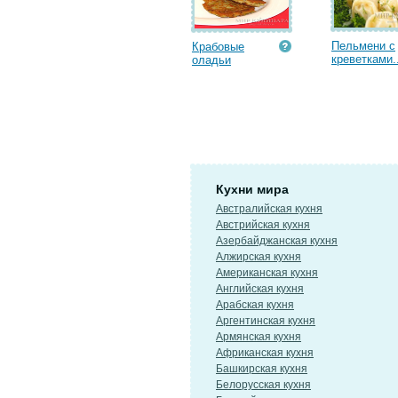
Пельмени с
Крабовые
креветками..
оладьи
Кухни мира
Австралийская кухня
Австрийская кухня
Азербайджанская кухня
Алжирская кухня
Американская кухня
Английская кухня
Арабская кухня
Аргентинская кухня
Армянская кухня
Африканская кухня
Башкирская кухня
Белорусская кухня