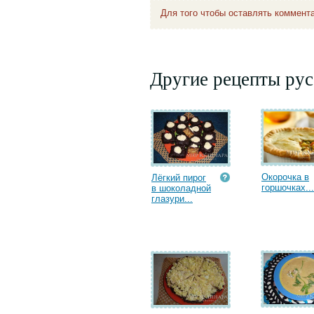
Для того чтобы оставлять коммент
Другие рецепты рус
Окорочка в
Лёгкий пирог
горшочках...
в шоколадной
глазури...