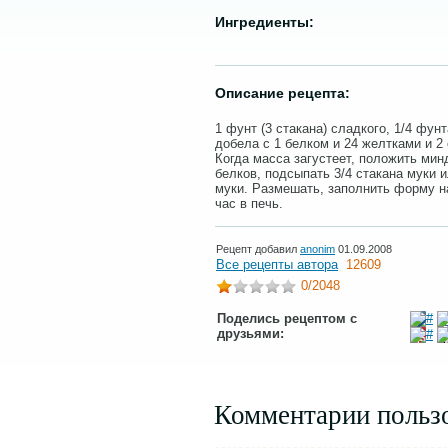
Ингредиенты:
Описание рецепта:
1 фунт (3 стакана) сладкого, 1/4 фунт
добела с 1 белком и 24 желтками и 2
Когда масса загустеет, положить мин
белков, подсыпать 3/4 стакана муки 
муки. Размешать, заполнить форму на
час в печь.
Рецепт добавил
anonim
01.09.2008
Все рецепты автора
12609
0
/2048
Поделись рецептом с
друзьями:
Комментарии польз