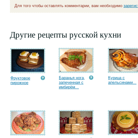
Для того чтобы оставлять комментарии, вам необходимо
зареги
Другие рецепты русской кухни
Баранья нога,
Курица с
Фруктовое
запеченная с
апельсинами...
пирожное
имбирём...