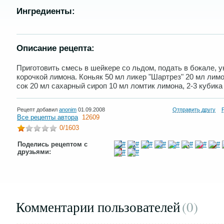
Ингредиенты:
Описание рецепта:
Приготовить смесь в шейкере со льдом, подать в бокале, у
корочкой лимона. Коньяк 50 мл ликер "Шартрез" 20 мл лим
сок 20 мл сахарный сироп 10 мл ломтик лимона, 2-3 кубика
Рецепт добавил
anonim
01.09.2008
Отправить другу
Все рецепты автора
12609
0
/1603
Поделись рецептом с
друзьями:
Комментарии пользователей
(0
)