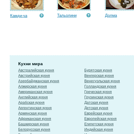
Тальолини
Долма
Камди-ча
Кухни мира
Австралийская кухня
Бурятская кухня
Австрийская кухня
Венгерская кухня
Азербайджанская кухня
Венесуэльская кухня
Алжирская кухня
Голландская кухня
Американская кухня
Греческая кухня
Английская кухня
Грузинская кухня
Арабская кухня
Датская кухня
Аргентинская кухня
Детская кухня
Армянская кухня
Еврейская кухня
Африканская кухня
Европейская кухня
Башкирская кухня
Египетская кухня
Белорусская кухня
Индийская кухня