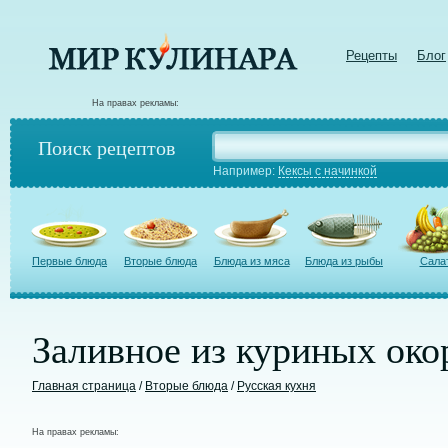
Рецепты
Блог
На правах рекламы:
Поиск рецептов
Например:
Кексы с начинкой
Первые блюда
Вторые блюда
Блюда из мяса
Блюда из рыбы
Сала
Заливное из куриных око
Главная страница
/
Вторые блюда
/
Русская кухня
На правах рекламы: