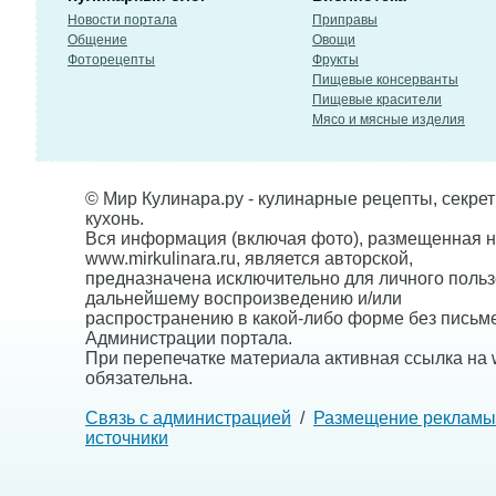
Новости портала
Приправы
Общение
Овощи
Фоторецепты
Фрукты
Пищевые консерванты
Пищевые красители
Мясо и мясные изделия
© Мир Кулинара.ру - кулинарные рецепты, секре
кухонь.
Вся информация (включая фото), размещенная н
www.mirkulinara.ru, является авторской,
предназначена исключительно для личного польз
дальнейшему воспроизведению и/или
распространению в какой-либо форме без письм
Администрации портала.
При перепечатке материала активная ссылка на w
обязательна.
Связь с администрацией
/
Размещение рекламы
источники