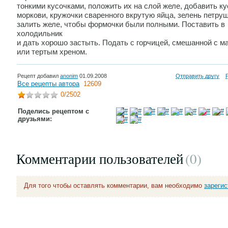
тонкими кусочками, положить их на слой желе, добавить ку
моркови, кружочки сваренного вкрутую яйца, зелень петруш
залить желе, чтобы формочки были полными. Поставить в
холодильник
и дать хорошо застыть. Подать с горчицей, смешанной с м
или тертым хреном.
Рецепт добавил
anonim
01.09.2008
Отправить другу
Все рецепты автора
12609
0
/2502
Поделись рецептом с
друзьями:
Комментарии пользователей
(0
)
Для того чтобы оставлять комментарии, вам необходимо
зареги