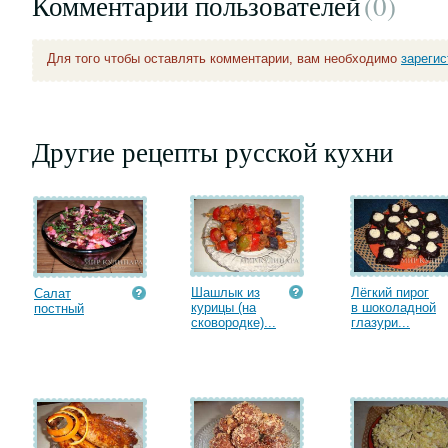
Комментарии пользователей
(0
)
Для того чтобы оставлять комментарии, вам необходимо
зареги
Другие рецепты русской кухни
Шашлык из
Лёгкий пирог
Салат
курицы (на
в шоколадной
постный
сковородке)...
глазури...