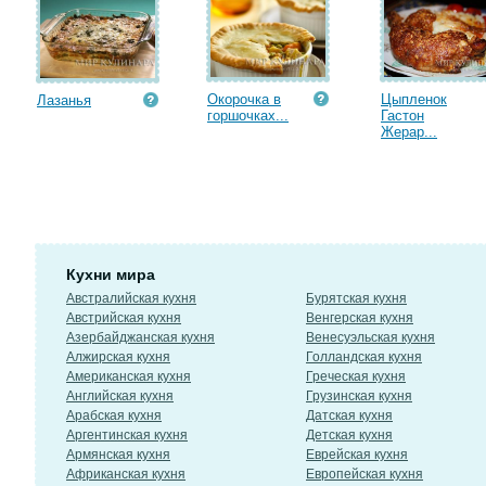
Окорочка в
Цыпленок
Лазанья
горшочках...
Гастон
Жерар...
Кухни мира
Австралийская кухня
Бурятская кухня
Австрийская кухня
Венгерская кухня
Азербайджанская кухня
Венесуэльская кухня
Алжирская кухня
Голландская кухня
Американская кухня
Греческая кухня
Английская кухня
Грузинская кухня
Арабская кухня
Датская кухня
Аргентинская кухня
Детская кухня
Армянская кухня
Еврейская кухня
Африканская кухня
Европейская кухня