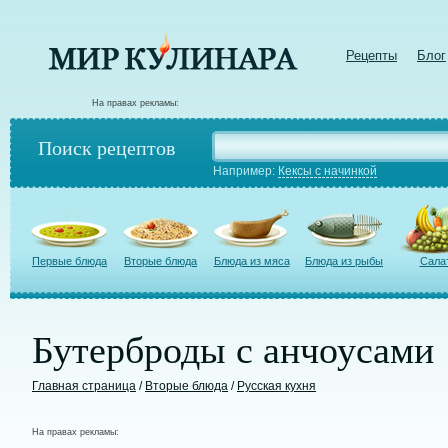
Рецепты
Блог
На правах рекламы:
Поиск рецептов
Например:
Кексы с начинкой
Первые блюда
Вторые блюда
Блюда из мяса
Блюда из рыбы
Сала
Бутерброды с анчоусами
Главная страница
/
Вторые блюда
/
Русская кухня
На правах рекламы: