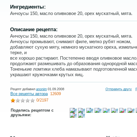
Ингредиенты:
Анчоусы 150, масло оливковое 20, орех мускатный, мята.
Описание рецепта:
Анчоусы 150, масло оливковое 20, орех мускатный, мята.
Анчоусы промывают, снимают филе, мелко рубят ножом,
добавляют сухую мяту, немного мускатного ореха, измельч
терке, и
все хорошо растирают. Постепенно вводя оливковое масло
продолжают размешивать до образования однородной мас
Тоненькие ломтики хлеба намазывают подготовленной мас
украшают кружочками крутых яиц.
Рецепт добавил
anonim
01.09.2008
Отправить другу
Все рецепты автора
12609
0
/2197
Поделись рецептом с
друзьями: