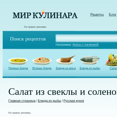
Рецепты
Блог
На правах рекламы:
Поиск рецептов
Например:
Кексы с начинкой
Первые блюда
Вторые блюда
Блюда из мяса
Блюда из рыбы
Сала
Салат из свеклы и солен
Главная страница
/
Блюда из рыбы
/
Русская кухня
На правах рекламы: