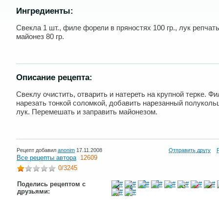
Ингредиенты:
Свекла 1 шт., филе форели в пряностях 100 гр., лук репчаты
майонез 80 гр.
Описание рецепта:
Свеклу очистить, отварить и натереть на крупной терке. Ф
нарезать тонкой соломкой, добавить нарезанный полуколь
лук. Перемешать и заправить майонезом.
Рецепт добавил
anonim
17.11.2008
Отправить другу
Все рецепты автора
12609
0
/3245
Поделись рецептом с
друзьями: