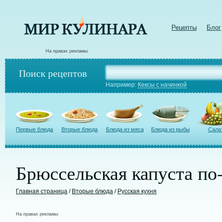
Рецепты
Блог
На правах рекламы:
Поиск рецептов
Например:
Кексы с начинкой
Первые блюда
Вторые блюда
Блюда из мяса
Блюда из рыбы
Сала
Брюссельская капуста по
Главная страница
/
Вторые блюда
/
Русская кухня
На правах рекламы: