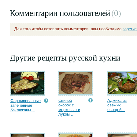
Комментарии пользователей
(0
)
Для того чтобы оставлять комментарии, вам необходимо
зареги
Другие рецепты русской кухни
Свиной
Аджика из
Фаршированные
окорок с
свежих
запеченные
морковью и
овощей...
баклажаны...
луком ...