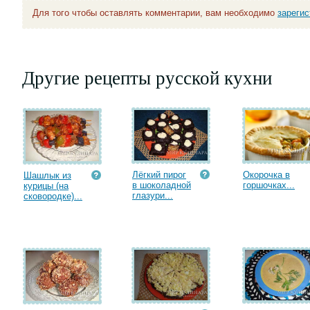
Для того чтобы оставлять комментарии, вам необходимо
зареги
Другие рецепты русской кухни
Лёгкий пирог
Окорочка в
Шашлык из
в шоколадной
горшочках...
курицы (на
глазури...
сковородке)...