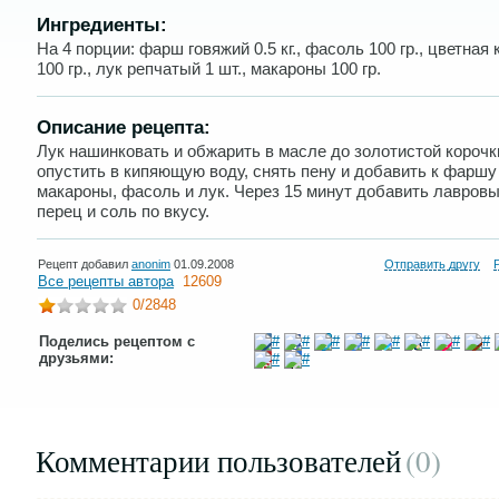
Ингредиенты:
На 4 порции: фарш говяжий 0.5 кг., фасоль 100 гр., цветная 
100 гр., лук репчатый 1 шт., макароны 100 гр.
Описание рецепта:
Лук нашинковать и обжарить в масле до золотистой короч
опустить в кипяющую воду, снять пену и добавить к фаршу
макароны, фасоль и лук. Через 15 минут добавить лавровы
перец и соль по вкусу.
Рецепт добавил
anonim
01.09.2008
Отправить другу
Все рецепты автора
12609
0
/2848
Поделись рецептом с
друзьями:
Комментарии пользователей
(0
)