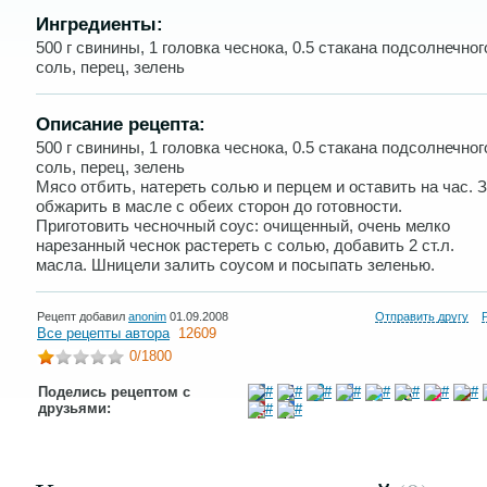
Ингредиенты:
500 г свинины, 1 головка чеснока, 0.5 стакана подсолнечног
соль, перец, зелень
Описание рецепта:
500 г свинины, 1 головка чеснока, 0.5 стакана подсолнечног
соль, перец, зелень
Мясо отбить, натереть солью и перцем и оставить на час. 
обжарить в масле с обеих сторон до готовности.
Приготовить чесночный соус: очищенный, очень мелко
нарезанный чеснок растереть с солью, добавить 2 ст.л.
масла. Шницели залить соусом и посыпать зеленью.
Рецепт добавил
anonim
01.09.2008
Отправить другу
Все рецепты автора
12609
0
/1800
Поделись рецептом с
друзьями: