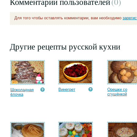
Комментарии пользователей
(0
)
Для того чтобы оставлять комментарии, вам необходимо
зареги
Другие рецепты русской кухни
Винегрет
Орешки со
Шоколадная
сгущёнкой
ёлочка