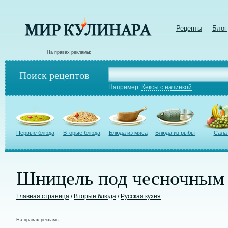
Рецепты
Блог
На правах рекламы:
Поиск рецептов
Например:
Кексы с начинкой
Первые блюда
Вторые блюда
Блюда из мяса
Блюда из рыбы
Сала
Шницель под чесночным
Главная страница
/
Вторые блюда
/
Русская кухня
На правах рекламы: