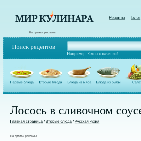
Рецепты
Блог
На правах рекламы:
Поиск рецептов
Например:
Кексы с начинкой
Первые блюда
Вторые блюда
Блюда из мяса
Блюда из рыбы
Сала
Лосось в сливочном соус
Главная страница
/
Вторые блюда
/
Русская кухня
На правах рекламы: