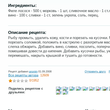
Ингредиенты:
Филе лосося - 500 г, морковь - 1 шт, сливочное масло - 1 ст.
вино - 100 г, сливки - 1 ст, зелень укропа, соль, перец.
Описание рецепта:
Рыбу промыть, удалить кожу, кости и порезать на кусочки.
порезать соломкой, положить в кастрюлю с разогретым ма
слегка обжарить. Добавить вино, сливки, посолить, поперчи
помешивая довести до кипения. Добавить кусочки рыбы, ук
перемешать, накрыть крышкой и тушить до готовности.
Рецепт добавил
anonim
01.09.2008
Отправить другу
Все рецепты автора
12609
0
/1952
Поделись рецептом с
друзьями: