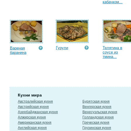
кабачком...
Гурули
Телятина в
Вареная
соусе из
баранина
тмина...
Кухни мира
Австралийская кухня
Бурятская кухня
Австрийская кухня
Венгерская кухня
Азербайджанская кухня
Венесуэльская кухня
Алжирская кухня
Голландская кухня
Американская кухня
Греческая кухня
Английская кухня
Грузинская кухня