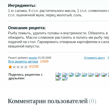
Ингредиенты:
1 кг салаки, 4 ст.л. растительного масла, 1 ст.л. сливочного
ст.л. пшеничной муки, перец молотый, соль.
Описание рецепта:
Рыбу помыть, удалить головы и внутренности. Обвалять в 
обжарить. Масло сливоное растопить и полить им рыбу пе
подачей на стол. Гарнировать отварным картофелем и сала
квашеной капусты.
Рецепт добавил
anonim
01.09.2008
Отправить другу
Все рецепты автора
12609
0
/2208
Поделись рецептом с
друзьями:
Комментарии пользователей
(0
)