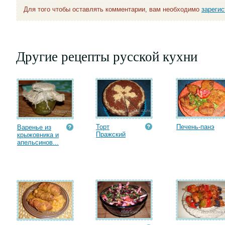
Для того чтобы оставлять комментарии, вам необходимо
зареги
Другие рецепты русской кухни
Торт
Печень-панэ
Варенье из
Пражский
крыжовника и
апельсинов...