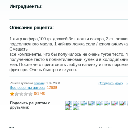
Ингредиенты:
Описание рецепта:
1 литр кефира,100 гр. дрожей,3ст. ложки сахара, 3 ст. ложки
подсолнечного масла, 1 чайная ложка соли /неполная/,мука
Смешать
все компоненты, что бы получилось не очень тугое тесто, 
полученное тесто в полиэтиленовый кулёк и в холодильник
мин. После чего приготовить любую начинку и печь пирожки
фритюре. Очень быстро и вкусно.
Рецепт добавил
anonim
01.09.2008
Отправить другу
Все рецепты автора
12609
0
/1740
Поделись рецептом с
друзьями: