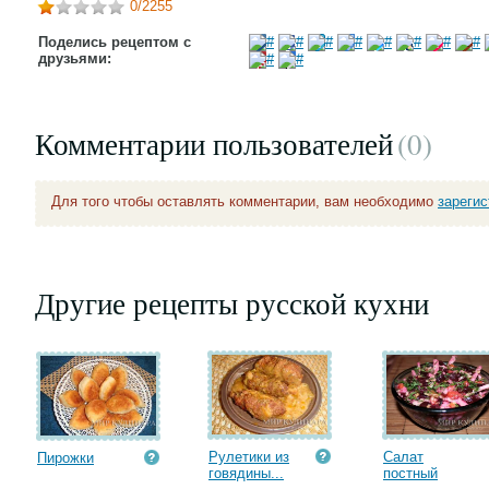
0
/2255
Поделись рецептом с
друзьями:
Комментарии пользователей
(0
)
Для того чтобы оставлять комментарии, вам необходимо
зареги
Другие рецепты русской кухни
Рулетики из
Салат
Пирожки
говядины...
постный