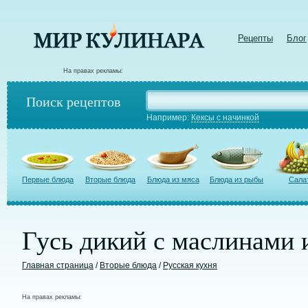
Рецепты
Блог
На правах рекламы:
Поиск рецептов
Например:
Кексы с начинкой
Первые блюда
Вторые блюда
Блюда из мяса
Блюда из рыбы
Сала
Гусь дикий с маслинами 
Главная страница
/
Вторые блюда
/
Русская кухня
На правах рекламы: