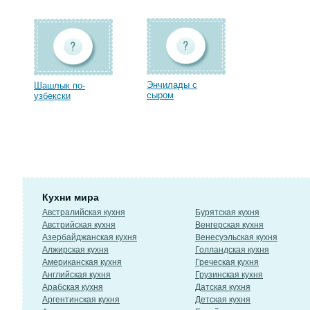
Энчилады с
Шашлык по-
сыром
узбекски
Кухни мира
Австралийская кухня
Бурятская кухня
Австрийская кухня
Венгерская кухня
Азербайджанская кухня
Венесуэльская кухня
Алжирская кухня
Голландская кухня
Американская кухня
Греческая кухня
Английская кухня
Грузинская кухня
Арабская кухня
Датская кухня
Аргентинская кухня
Детская кухня