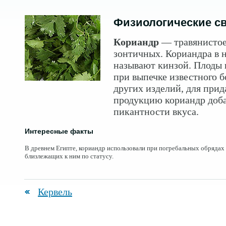
Физиологические с
Кориандр
— травянистое
зонтичных. Кориандра в 
называют кинзой. Плоды
при выпечке известного б
других изделий, для при
продукцию кориандр доб
пикантности вкуса.
Интересные факты
В древнем Египте, кориандр использовали при погребальных обрядах
близлежащих к ним по статусу.
Кервель